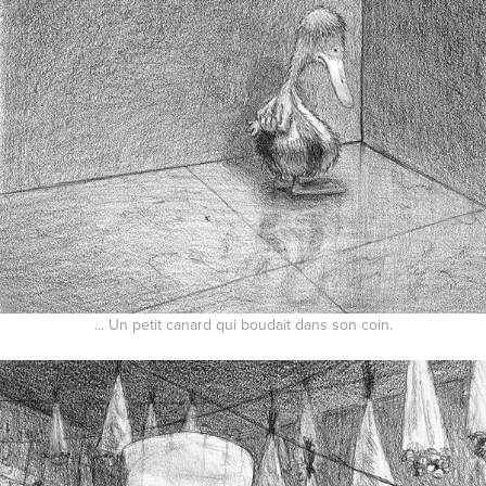
... Un petit canard qui boudait dans son coin.