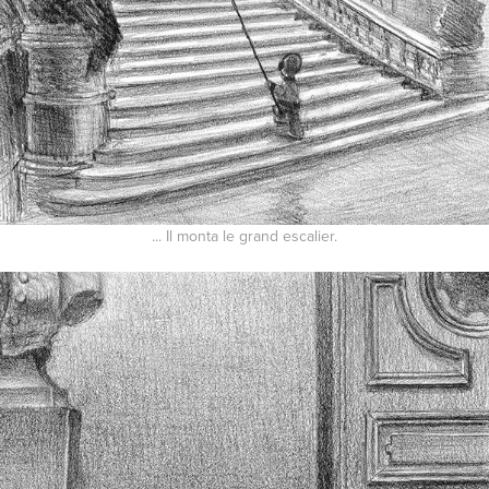
... Il monta le grand escalier.