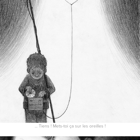
... Tiens ! Mets-toi ça sur les oreilles !