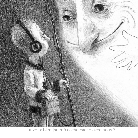
... Tu veux bien jouer à cache-cache avec nous ?